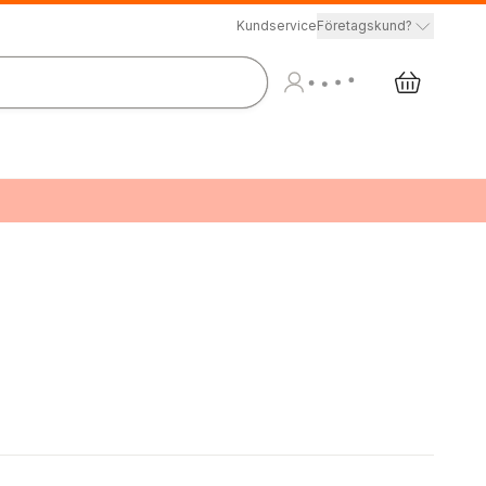
Kundservice
Företagskund?