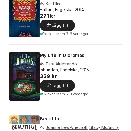
Av
Kat Ellis
Häftad, Engelska, 2014
271 kr
Lägg till
Skickas
inom 3-6 vardagar
My Life in Dioramas
Av
Tara Altebrando
Inbunden, Engelska, 2015
329 kr
Lägg till
Skickas
inom 5-8 vardagar
Beautiful
Av
Joanne Lew-Vriethoff
,
Stacy McAnulty