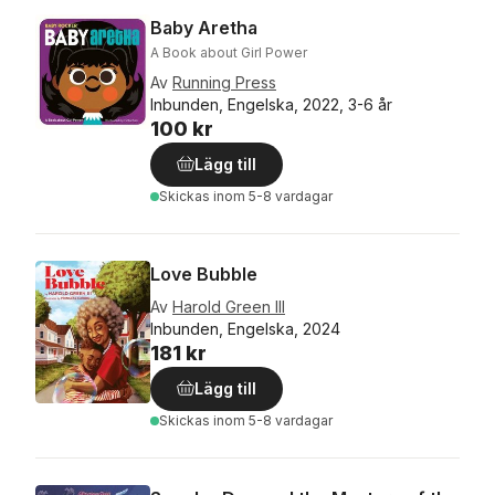
Baby Aretha
A Book about Girl Power
Av
Running Press
Inbunden, Engelska, 2022, 3-6 år
100 kr
Lägg till
Skickas
inom 5-8 vardagar
Love Bubble
Av
Harold Green III
Inbunden, Engelska, 2024
181 kr
Lägg till
Skickas
inom 5-8 vardagar