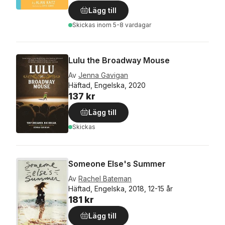
Lägg till
Skickas
inom 5-8 vardagar
Lulu the Broadway Mouse
Av
Jenna Gavigan
Häftad, Engelska, 2020
137 kr
Lägg till
Skickas
Someone Else's Summer
Av
Rachel Bateman
Häftad, Engelska, 2018, 12-15 år
181 kr
Lägg till