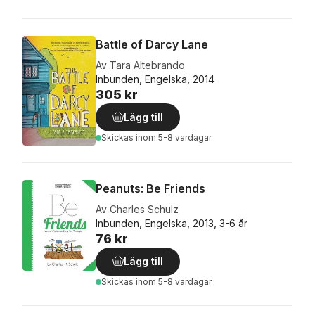
Battle of Darcy Lane
Av
Tara Altebrando
Inbunden, Engelska, 2014
305 kr
Lägg till
Skickas
inom 5-8 vardagar
Peanuts: Be Friends
Av
Charles Schulz
Inbunden, Engelska, 2013, 3-6 år
76 kr
Lägg till
Skickas
inom 5-8 vardagar