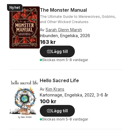
Nyhet
The Monster Manual
The Ultimate Guide to Werewolves, Goblins,
and Other Wicked Creatures
Av
Sarah Glenn Marsh
Inbunden, Engelska, 2026
163 kr
Lägg till
Skickas
inom 5-8 vardagar
Hello Sacred Life
Av
Kim Krans
Kartonnage, Engelska, 2022, 3-6 år
100 kr
Lägg till
Skickas
inom 5-8 vardagar