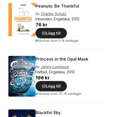
Peanuts: Be Thankful
Av
Charles Schulz
Inbunden, Engelska, 2013
76 kr
Lägg till
Skickas
inom 5-8 vardagar
Princess in the Opal Mask
Av
Jenny Lundquist
Häftad, Engelska, 2013
196 kr
Lägg till
Skickas
inom 10-15 vardagar
Blackfin Sky