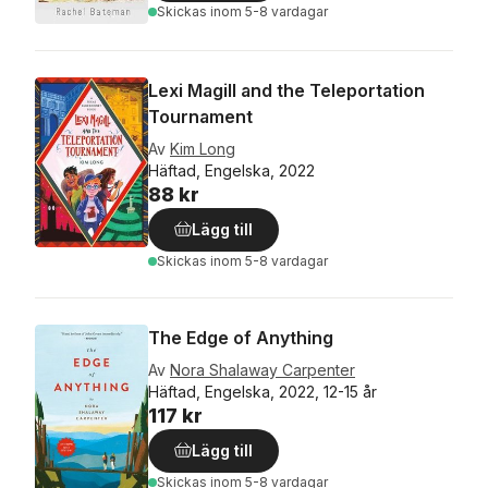
Skickas
inom 5-8 vardagar
Lexi Magill and the Teleportation
Tournament
Av
Kim Long
Häftad, Engelska, 2022
88 kr
Lägg till
Skickas
inom 5-8 vardagar
The Edge of Anything
Av
Nora Shalaway Carpenter
Häftad, Engelska, 2022, 12-15 år
117 kr
Lägg till
Skickas
inom 5-8 vardagar