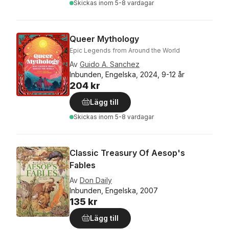
Skickas
inom 5-8 vardagar
Queer Mythology
Epic Legends from Around the World
Av
Guido A. Sanchez
Inbunden, Engelska, 2024, 9-12 år
204 kr
Lägg till
Skickas
inom 5-8 vardagar
Classic Treasury Of Aesop's
Fables
Av
Don Daily
Inbunden, Engelska, 2007
135 kr
Lägg till