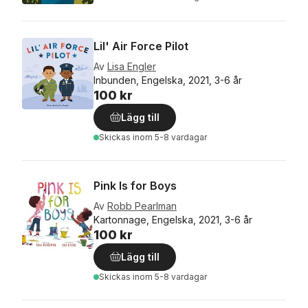
Lil' Air Force Pilot
Av
Lisa Engler
Inbunden, Engelska, 2021, 3-6 år
100 kr
Lägg till
Skickas
inom 5-8 vardagar
Pink Is for Boys
Av
Robb Pearlman
Kartonnage, Engelska, 2021, 3-6 år
100 kr
Lägg till
Skickas
inom 5-8 vardagar