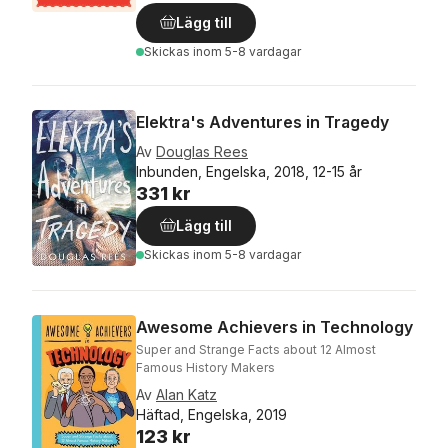
Lägg till
Skickas
inom 5-8 vardagar
Elektra's Adventures in Tragedy
Av
Douglas Rees
Inbunden, Engelska, 2018, 12-15 år
331 kr
Lägg till
Skickas
inom 5-8 vardagar
Awesome Achievers in Technology
Super and Strange Facts about 12 Almost
Famous History Makers
Av
Alan Katz
Häftad, Engelska, 2019
123 kr