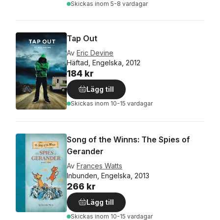
Skickas
inom 5-8 vardagar
Tap Out
Av
Eric Devine
Häftad, Engelska, 2012
184 kr
Lägg till
Skickas
inom 10-15 vardagar
Song of the Winns: The Spies of
Gerander
Av
Frances Watts
Inbunden, Engelska, 2013
266 kr
Lägg till
Skickas
inom 10-15 vardagar