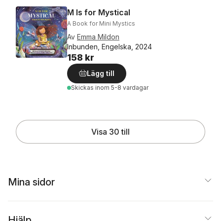
M Is for Mystical
A Book for Mini Mystics
Av
Emma Mildon
Inbunden, Engelska, 2024
158 kr
Lägg till
Skickas
inom 5-8 vardagar
Visa 30 till
Mina sidor
Hjälp