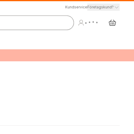
Kundservice
Företagskund?