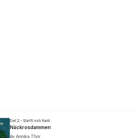
Del 2 - Steffi och Nelli
Näckrosdammen
Av
Annika Thor