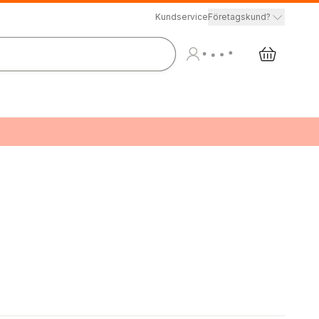
Kundservice
Företagskund?