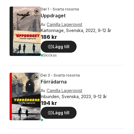
Del 1 - Svarta rosorna
Uppdraget
Av
Camilla Lagerqvist
Kartonnage, Svenska, 2022, 9-12 år
186 kr
Lägg till
Skickas
Del 3 - Svarta rosorna
Förrädarna
Av
Camilla Lagerqvist
Inbunden, Svenska, 2023, 9-12 år
194 kr
Lägg till