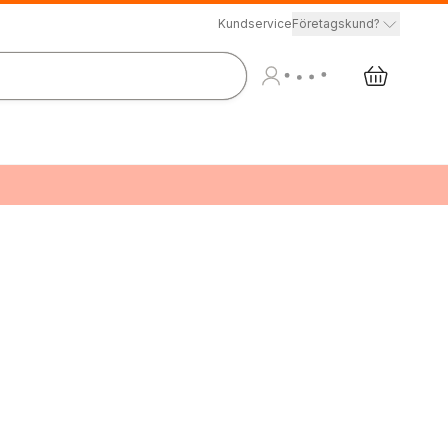
Kundservice
Företagskund?