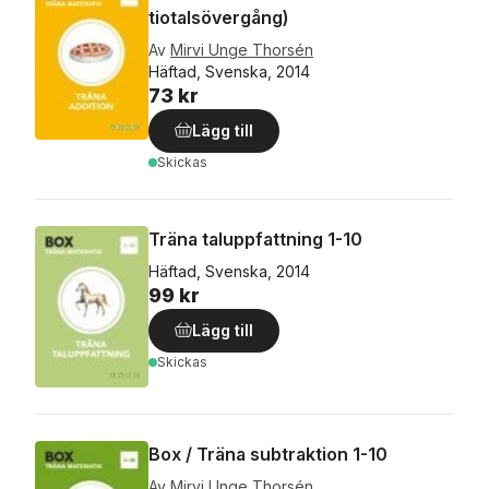
tiotalsövergång)
Av
Mirvi Unge Thorsén
Häftad, Svenska, 2014
73 kr
Lägg till
Skickas
Träna taluppfattning 1-10
Häftad, Svenska, 2014
99 kr
Lägg till
Skickas
Box / Träna subtraktion 1-10
Av
Mirvi Unge Thorsén