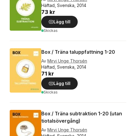
Häftad, Svenska, 2014
73 kr
Lägg till
Skickas
Box / Träna taluppfattning 1-20
Av
Mirvi Unge Thorsén
Häftad, Svenska, 2014
71 kr
Lägg till
Skickas
Box / Träna subtraktion 1-20 (utan
tiotalsövergång)
Av
Mirvi Unge Thorsén
Häftad, Svenska, 2014