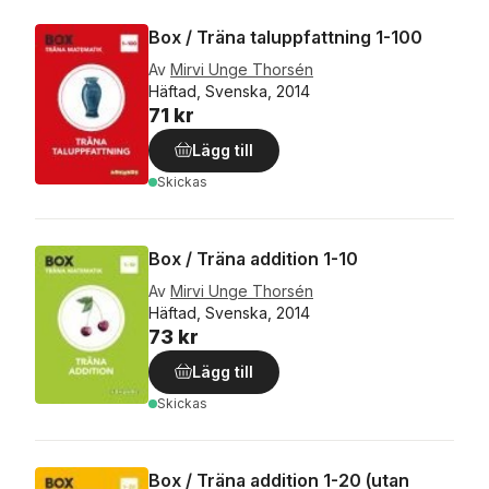
Box / Träna taluppfattning 1-100
Av
Mirvi Unge Thorsén
Häftad, Svenska, 2014
71 kr
Lägg till
Skickas
Box / Träna addition 1-10
Av
Mirvi Unge Thorsén
Häftad, Svenska, 2014
73 kr
Lägg till
Skickas
Box / Träna addition 1-20 (utan