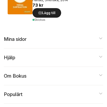
73 kr
Lägg till
Skickas
Mina sidor
Hjälp
Om Bokus
Populärt