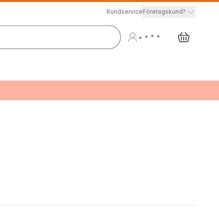
Kundservice
Företagskund?