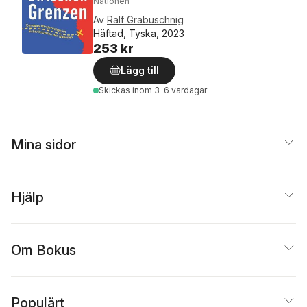
Nationen
Av
Ralf Grabuschnig
Häftad, Tyska, 2023
253 kr
Lägg till
Skickas
inom 3-6 vardagar
Mina sidor
Hjälp
Om Bokus
Populärt