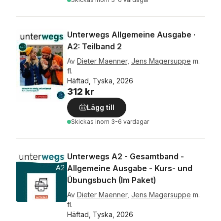
Unterwegs Allgemeine Ausgabe ·
A2: Teilband 2
Av
Dieter Maenner
,
Jens Magersuppe
m.
fl.
Häftad, Tyska, 2026
312 kr
Lägg till
Skickas
inom 3-6 vardagar
Unterwegs A2 - Gesamtband -
Allgemeine Ausgabe - Kurs- und
Übungsbuch (Im Paket)
Av
Dieter Maenner
,
Jens Magersuppe
m.
fl.
Häftad, Tyska, 2026