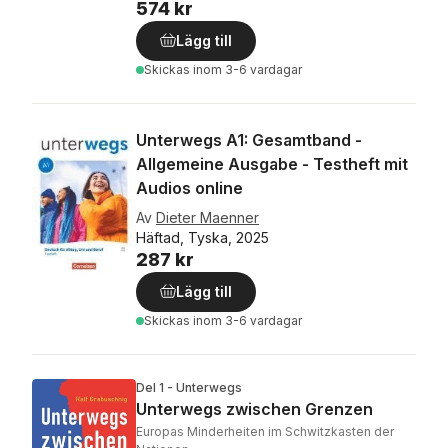
574 kr
Lägg till
Skickas
inom 3-6 vardagar
Unterwegs A1: Gesamtband -
Allgemeine Ausgabe - Testheft mit
Audios online
Av
Dieter Maenner
Häftad, Tyska, 2025
287 kr
Lägg till
Skickas
inom 3-6 vardagar
Del 1 - Unterwegs
Unterwegs zwischen Grenzen
Europas Minderheiten im Schwitzkasten der