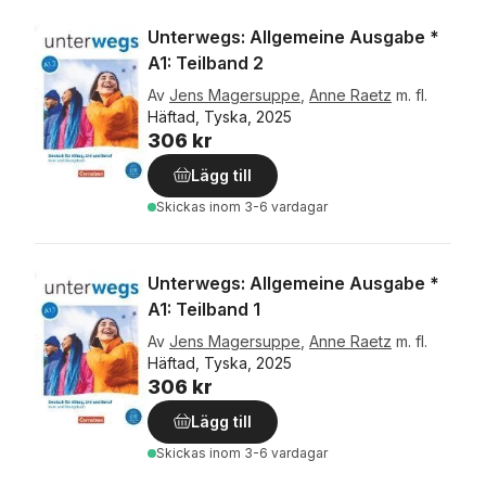
Unterwegs: Allgemeine Ausgabe *
A1: Teilband 2
Av
Jens Magersuppe
,
Anne Raetz
m. fl.
Häftad, Tyska, 2025
306 kr
Lägg till
Skickas
inom 3-6 vardagar
Unterwegs: Allgemeine Ausgabe *
A1: Teilband 1
Av
Jens Magersuppe
,
Anne Raetz
m. fl.
Häftad, Tyska, 2025
306 kr
Lägg till
Skickas
inom 3-6 vardagar