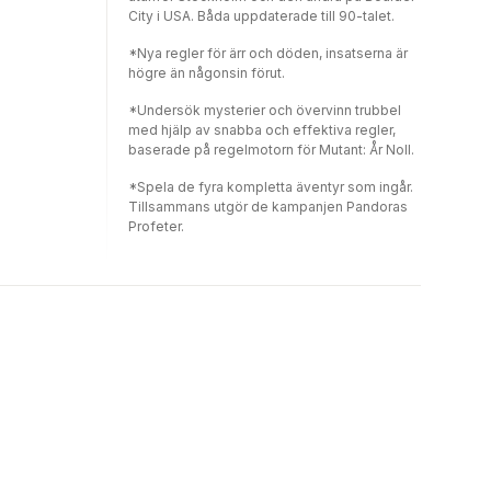
City i USA. Båda uppdaterade till 90-talet.
*Nya regler för ärr och döden, insatserna är
högre än någonsin förut.
*Undersök mysterier och övervinn trubbel
med hjälp av snabba och effektiva regler,
baserade på regelmotorn för Mutant: År Noll.
*Spela de fyra kompletta äventyr som ingår.
Tillsammans utgör de kampanjen Pandoras
Profeter.