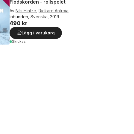
Flodskörden - rollspelet
Av
Nils Hintze
,
Rickard Antroia
Inbunden, Svenska, 2019
490 kr
Lägg i varukorg
Skickas