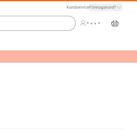
Kundservice
Företagskund?