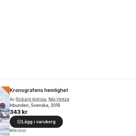
Kronografens hemlighet
Av
Rickard Antroia
,
Nils Hintze
Inbunden, Svenska, 2019
343 kr
Lägg i varukorg
Skickas