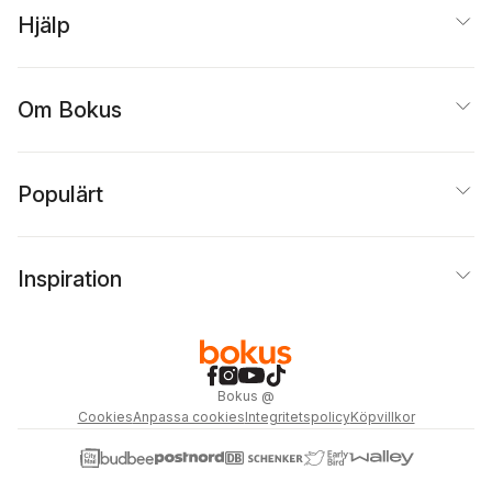
Hjälp
Om Bokus
Populärt
Inspiration
Bokus
@
Cookies
Anpassa cookies
Integritetspolicy
Köpvillkor