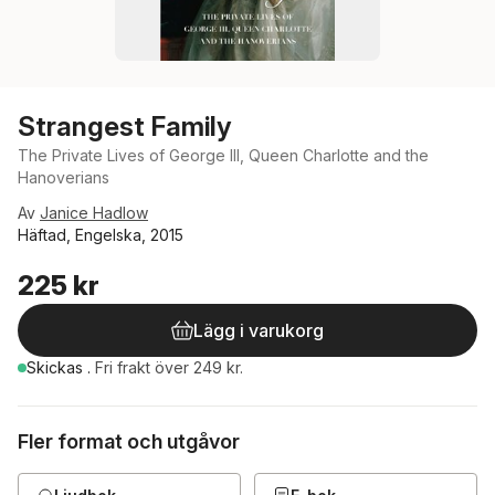
Strangest Family
The Private Lives of George III, Queen Charlotte and the
Hanoverians
Av
Janice Hadlow
Häftad, Engelska, 2015
225 kr
Lägg i varukorg
Skickas
.
Fri frakt över 249 kr.
Fler format och utgåvor