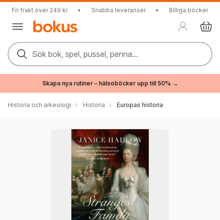
Fri frakt över 249 kr
•
Snabba leveranser
•
Billiga böcker
Sök bok, spel, pussel, penna...
Skapa nya rutiner – hälsoböcker upp till 50% →
Historia och arkeologi
Historia
Europas historia