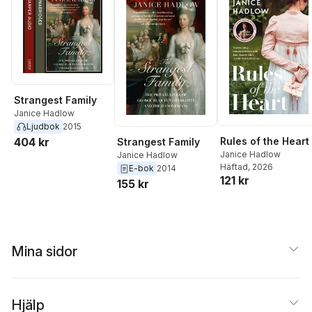
Strangest Family
Janice Hadlow
Ljudbok
2015
404 kr
Rules of the Heart
Strangest Family
Janice Hadlow
Janice Hadlow
Häftad
, 2026
E-bok
2014
121 kr
155 kr
Mina sidor
Hjälp