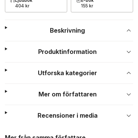
Ljudbok
E-bok
404 kr
155 kr
Beskrivning
Produktinformation
Utforska kategorier
Mer om författaren
Recensioner i media
Hoppa över listan
Mer från samma författare