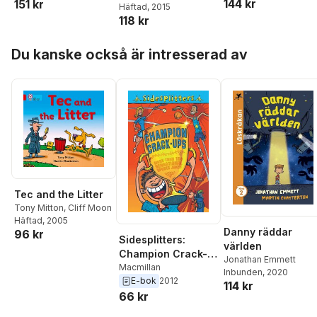
144 kr
151 kr
Häftad
, 2015
118 kr
Hoppa över listan
Du kanske också är intresserad av
Tec and the Litter
Tony Mitton
,
Cliff Moon
Häftad
, 2005
Danny räddar
96 kr
Sidesplitters:
världen
Champion Crack-
Jonathan Emmett
ups
Macmillan
Inbunden
, 2020
E-bok
2012
114 kr
66 kr