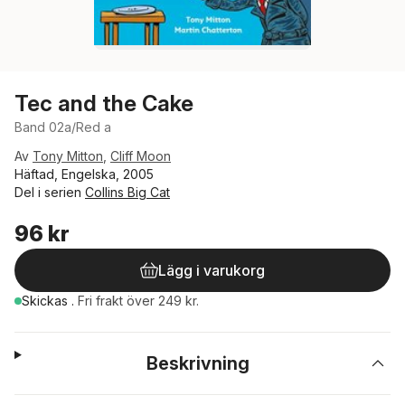
Tec and the Cake
Band 02a/Red a
Av
Tony Mitton
,
Cliff Moon
Häftad, Engelska, 2005
Del i serien
Collins Big Cat
96 kr
Lägg i varukorg
Skickas
.
Fri frakt över 249 kr.
Beskrivning