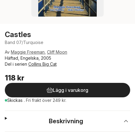
Castles
Band 07/Turquoise
Av
Maggie Freeman
,
Cliff Moon
Häftad, Engelska, 2005
Del i serien
Collins Big Cat
118 kr
Lägg i varukorg
Skickas
.
Fri frakt över 249 kr.
Beskrivning