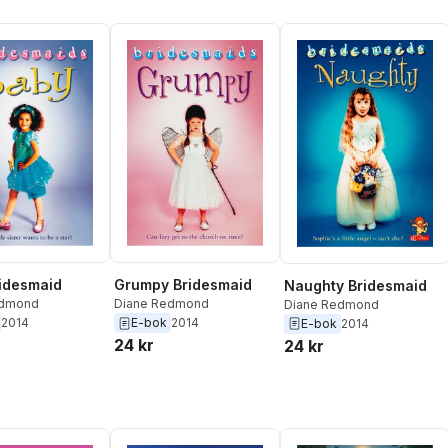
idesmaid
Grumpy Bridesmaid
Naughty Bridesmaid
edmond
Diane Redmond
Diane Redmond
2014
E-bok
2014
E-bok
2014
24 kr
24 kr