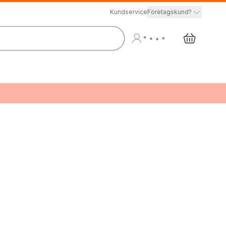
Kundservice
Företagskund?