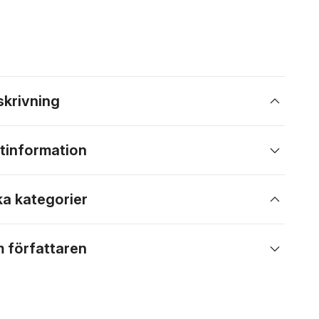
skrivning
tinformation
ka kategorier
 författaren