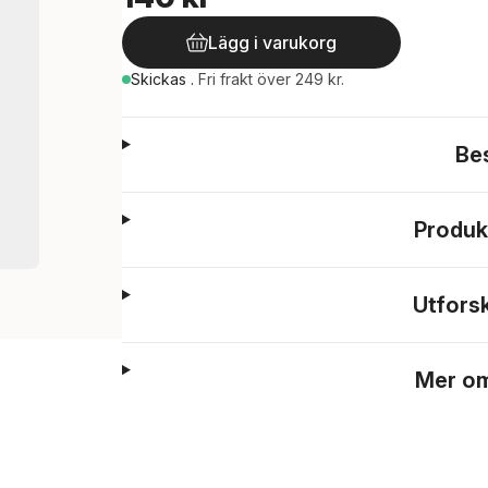
Lägg i varukorg
Skickas
.
Fri frakt över 249 kr.
Be
Produk
Utfors
Mer om