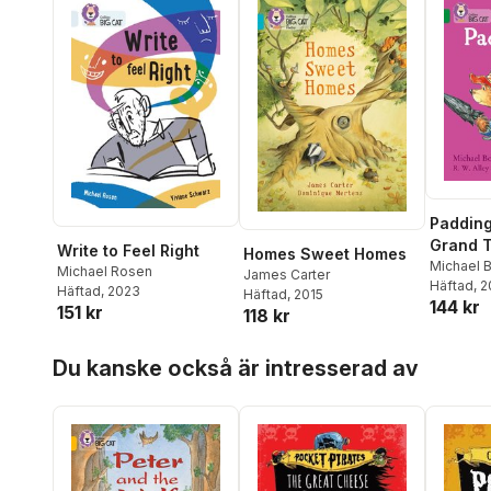
Padding
Grand 
Write to Feel Right
Homes Sweet Homes
Michael 
Michael Rosen
James Carter
Häftad
, 
Häftad
, 2023
Häftad
, 2015
144 kr
151 kr
118 kr
Hoppa över listan
Du kanske också är intresserad av