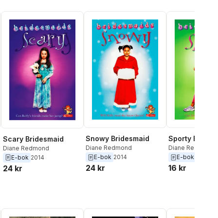
Snowy Bridesmaid
Sporty Brides
Scary Bridesmaid
Diane Redmond
Diane Redmond
Diane Redmond
E-bok
2014
E-bok
2014
E-bok
2014
24 kr
16 kr
24 kr