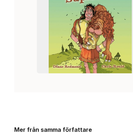
Hoppa över listan
Mer från samma författare