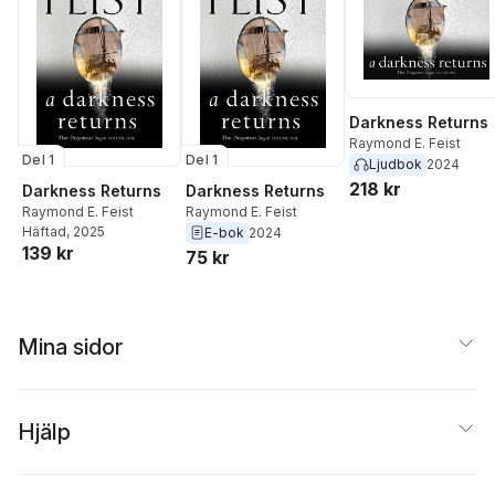
Darkness Returns
Raymond E. Feist
Del 1
Del 1
Ljudbok
2024
218 kr
Darkness Returns
Darkness Returns
Raymond E. Feist
Raymond E. Feist
Häftad
, 2025
E-bok
2024
139 kr
75 kr
Mina sidor
Hjälp