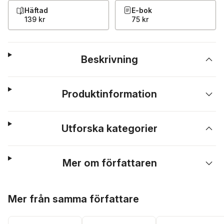
Häftad
E-bok
139 kr
75 kr
Beskrivning
Produktinformation
Utforska kategorier
Mer om författaren
Hoppa över listan
Mer från samma författare