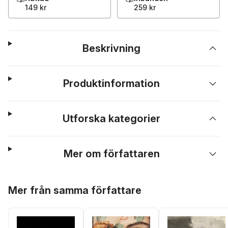
149 kr
259 kr
Beskrivning
Produktinformation
Utforska kategorier
Mer om författaren
Hoppa över listan
Mer från samma författare