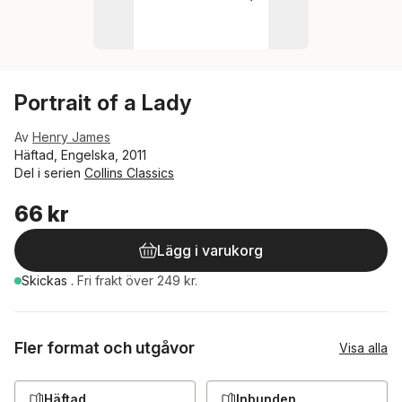
Portrait of a Lady
Av
Henry James
Häftad, Engelska, 2011
Del i serien
Collins Classics
66 kr
Lägg i varukorg
Skickas
.
Fri frakt över 249 kr.
Fler format och utgåvor
Visa alla
Häftad
Inbunden