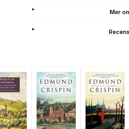
Mer om
Recens