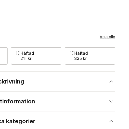
Visa alla
Häftad
Häftad
211 kr
335 kr
skrivning
tinformation
ka kategorier