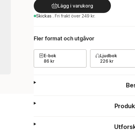
Lägg i varukorg
Skickas
.
Fri frakt över 249 kr.
Fler format och utgåvor
E-bok
Ljudbok
86 kr
226 kr
Be
Produk
Utfors