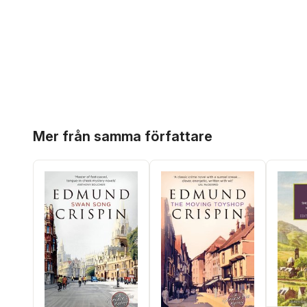
Hoppa över listan
Mer från samma författare