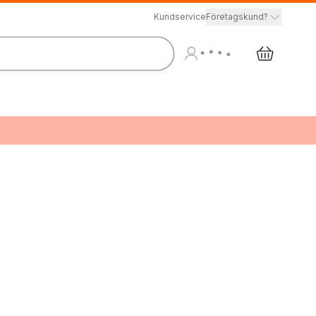
Kundservice
Företagskund?