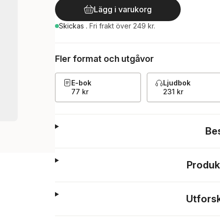
Lägg i varukorg
Skickas
.
Fri frakt över 249 kr.
Fler format och utgåvor
E-bok
Ljudbok
77 kr
231 kr
Be
Produk
Utfors