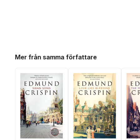
Hoppa över listan
Mer från samma författare