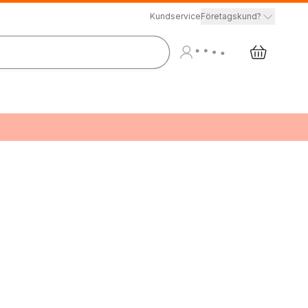
Kundservice
Företagskund?