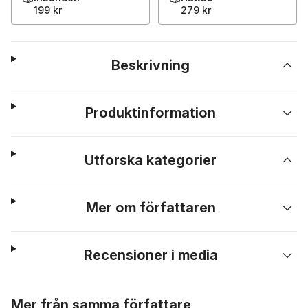
199 kr
279 kr
Beskrivning
Produktinformation
Utforska kategorier
Mer om författaren
Recensioner i media
Hoppa över listan
Mer från samma författare