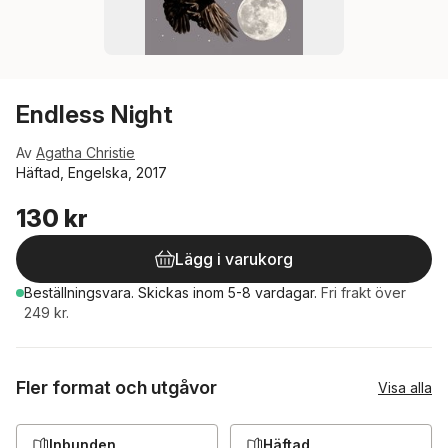
Endless Night
Av
Agatha Christie
Häftad, Engelska, 2017
130 kr
Lägg i varukorg
Beställningsvara.
Skickas
inom 5-8 vardagar
.
Fri frakt över
249 kr.
Fler format och utgåvor
Visa alla
Inbunden
Häftad