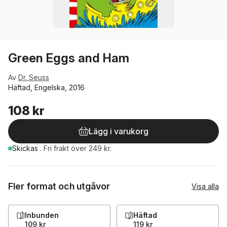
Green Eggs and Ham
Av
Dr. Seuss
Häftad, Engelska, 2016
108 kr
Lägg i varukorg
Skickas
.
Fri frakt över 249 kr.
Fler format och utgåvor
Visa alla
Inbunden
Häftad
109 kr
119 kr