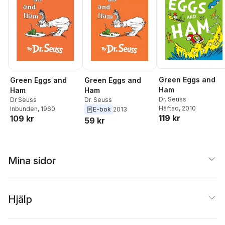
Green Eggs and
Green Eggs and
Green Eggs and
Ham
Ham
Ham
Dr. Seuss
Dr Seuss
Dr. Seuss
Häftad
, 2010
Inbunden
, 1960
E-bok
2013
119 kr
109 kr
59 kr
Mina sidor
Hjälp