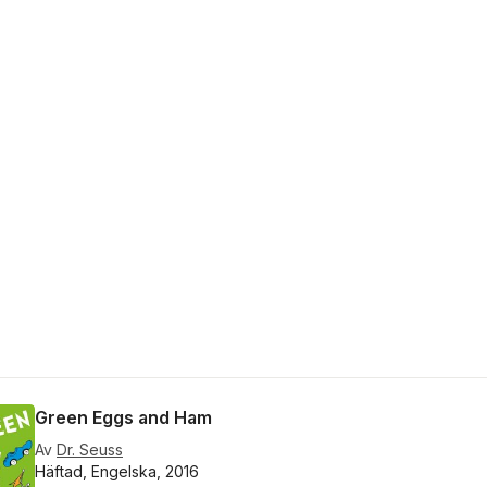
Green Eggs and Ham
Av
Dr. Seuss
Häftad, Engelska, 2016