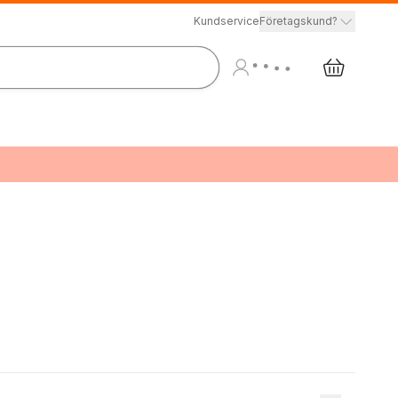
Kundservice
Företagskund?