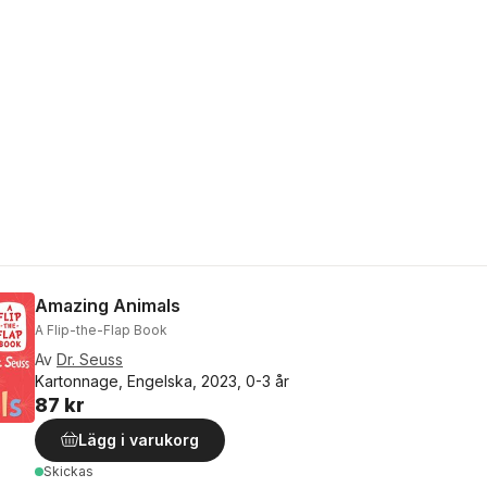
Amazing Animals
A Flip-the-Flap Book
Av
Dr. Seuss
Kartonnage, Engelska, 2023, 0-3 år
87 kr
Lägg i varukorg
Skickas