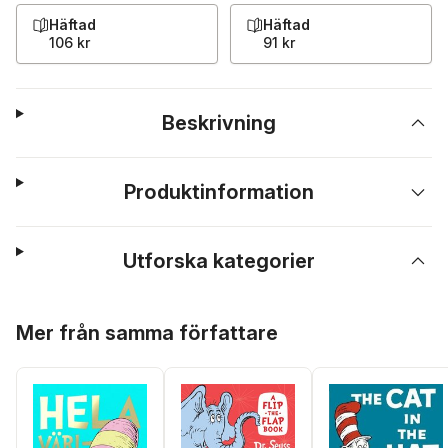
Häftad
Häftad
106 kr
91 kr
Beskrivning
Produktinformation
Utforska kategorier
Hoppa över listan
Mer från samma författare