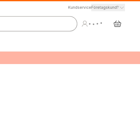
Kundservice
Företagskund?