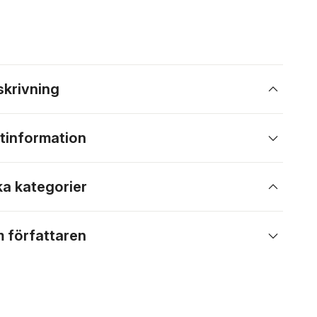
skrivning
tinformation
ka kategorier
 författaren