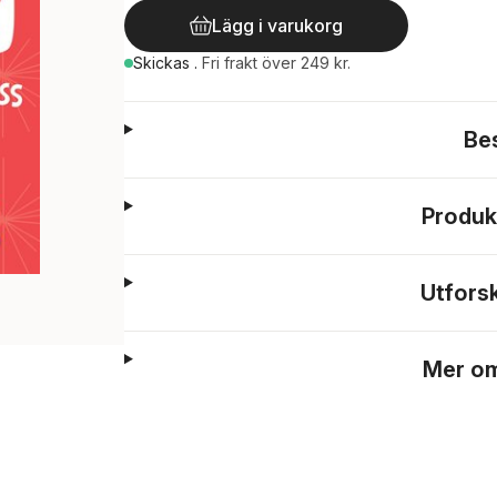
Lägg i varukorg
Skickas
.
Fri frakt över 249 kr.
Be
Produk
Utfors
Mer om