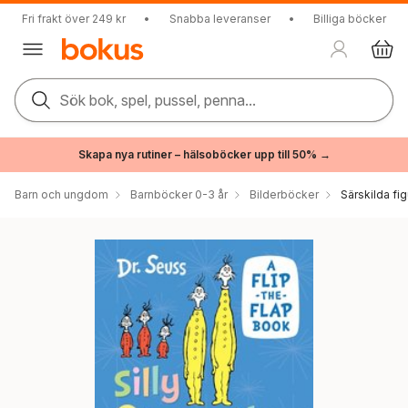
Fri frakt över 249 kr
•
Snabba leveranser
•
Billiga böcker
Sök bok, spel, pussel, penna...
Skapa nya rutiner – hälsoböcker upp till 50% →
Barn och ungdom
Barnböcker 0-3 år
Bilderböcker
Särskilda fig