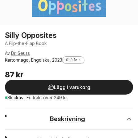
Silly Opposites
A Flip-the-Flap Book
Av
Dr. Seuss
Kartonnage, Engelska, 2023
0-3 år
87 kr
Lägg i varukorg
Skickas
.
Fri frakt över 249 kr.
Beskrivning