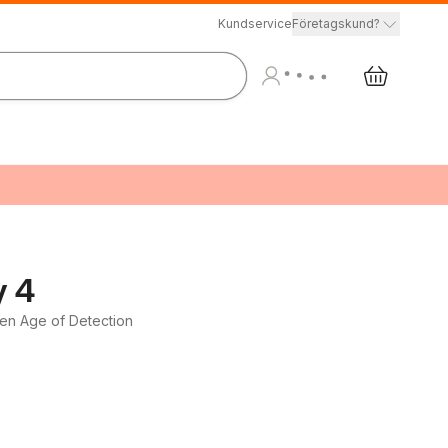
Kundservice
Företagskund?
y 4
en Age of Detection