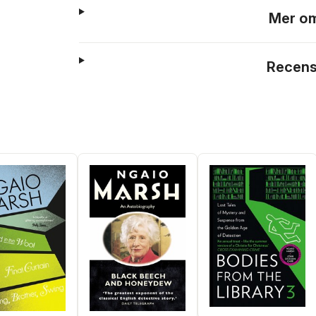
Mer om
Recens