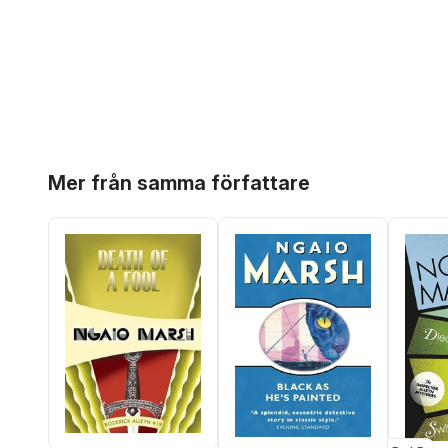
Hoppa över listan
Mer från samma författare