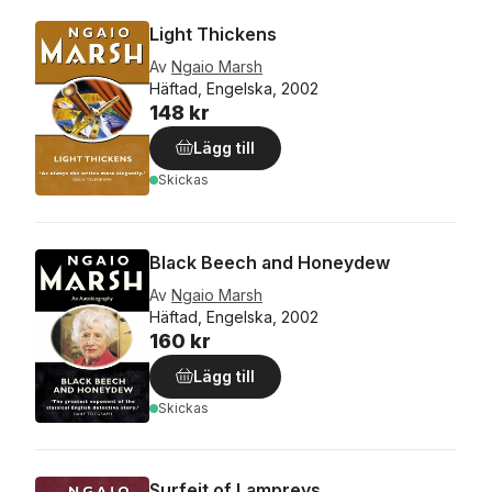
Light Thickens
Av
Ngaio Marsh
Häftad, Engelska, 2002
148 kr
Lägg till
Skickas
Black Beech and Honeydew
Av
Ngaio Marsh
Häftad, Engelska, 2002
160 kr
Lägg till
Skickas
Surfeit of Lampreys