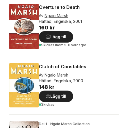
Overture to Death
Av
Ngaio Marsh
Häftad, Engelska, 2001
160 kr
Lägg till
Skickas
inom 5-8 vardagar
Clutch of Constables
Av
Ngaio Marsh
Häftad, Engelska, 2000
148 kr
Lägg till
Skickas
Del 1 - Ngaio Marsh Collection