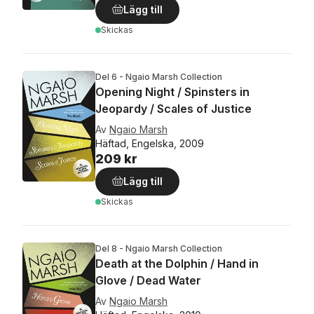
Lägg till
Skickas
Del 6 - Ngaio Marsh Collection
Opening Night / Spinsters in
Jeopardy / Scales of Justice
Av
Ngaio Marsh
Häftad, Engelska, 2009
209 kr
Lägg till
Skickas
Del 8 - Ngaio Marsh Collection
Death at the Dolphin / Hand in
Glove / Dead Water
Av
Ngaio Marsh