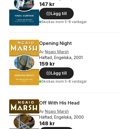
147 kr
Lägg till
Skickas
inom 5-8 vardagar
Opening Night
Av
Ngaio Marsh
Häftad, Engelska, 2001
159 kr
Lägg till
Skickas
inom 5-8 vardagar
Off With His Head
Av
Ngaio Marsh
Häftad, Engelska, 2000
148 kr