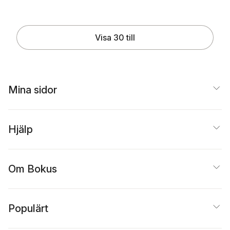
Visa 30 till
Mina sidor
Hjälp
Om Bokus
Populärt