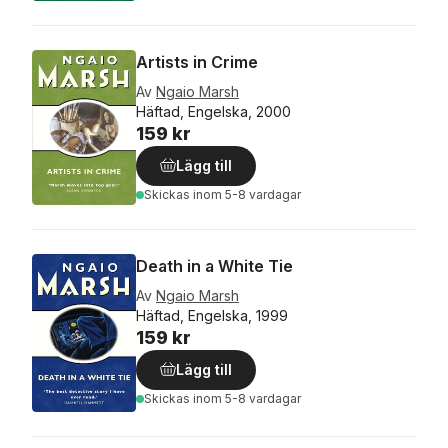
Artists in Crime
Av
Ngaio Marsh
Häftad, Engelska, 2000
159 kr
Lägg till
Skickas
inom 5-8 vardagar
Death in a White Tie
Av
Ngaio Marsh
Häftad, Engelska, 1999
159 kr
Lägg till
Skickas
inom 5-8 vardagar