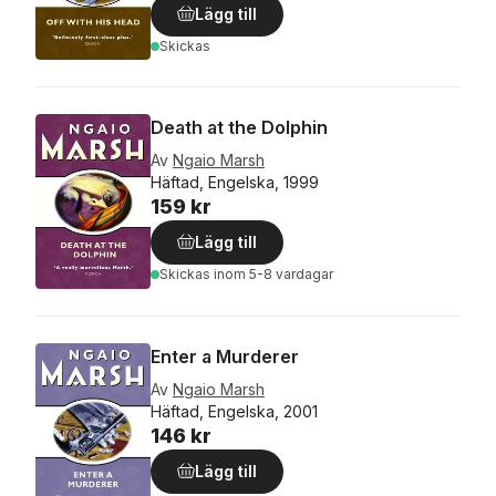
Lägg till
Skickas
Death at the Dolphin
Av
Ngaio Marsh
Häftad, Engelska, 1999
159 kr
Lägg till
Skickas
inom 5-8 vardagar
Enter a Murderer
Av
Ngaio Marsh
Häftad, Engelska, 2001
146 kr
Lägg till