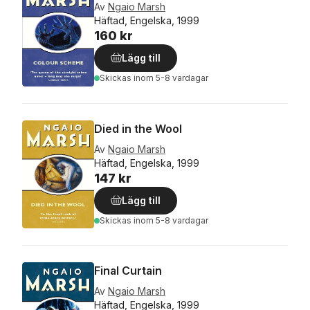
Av
Ngaio Marsh
Häftad, Engelska, 1999
160 kr
Lägg till
Skickas
inom 5-8 vardagar
Died in the Wool
Av
Ngaio Marsh
Häftad, Engelska, 1999
147 kr
Lägg till
Skickas
inom 5-8 vardagar
Final Curtain
Av
Ngaio Marsh
Häftad, Engelska, 1999