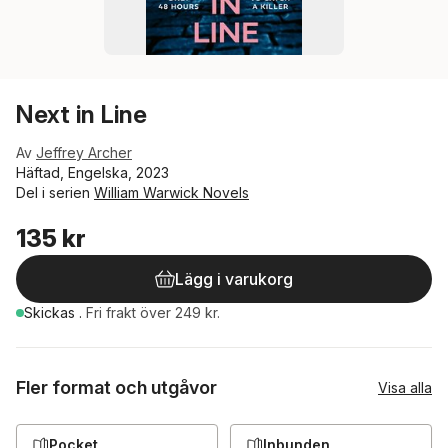
Next in Line
Av
Jeffrey Archer
Häftad, Engelska, 2023
Del i serien
William Warwick Novels
135 kr
Lägg i varukorg
Skickas
.
Fri frakt över 249 kr.
Fler format och utgåvor
Visa alla
Pocket
Inbunden