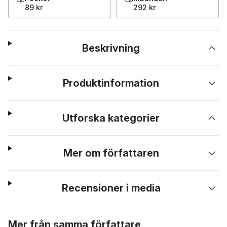
89 kr
292 kr
Beskrivning
Produktinformation
Utforska kategorier
Mer om författaren
Recensioner i media
Hoppa över listan
Mer från samma författare