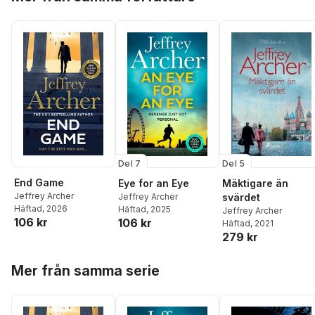
Del 7
Del 5
End Game
Eye for an Eye
Mäktigare än
Jeffrey Archer
Jeffrey Archer
svärdet
Häftad
, 2026
Häftad
, 2025
Jeffrey Archer
106 kr
106 kr
Häftad
, 2021
279 kr
Hoppa över listan
Mer från samma serie