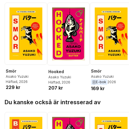
Smör
Smör
Hooked
Asako Yuzuki
Asako Yuzuki
Asako Yuzuki
Häftad
, 2026
E-bok
2026
Häftad
, 2026
229 kr
207 kr
169 kr
Hoppa över listan
Du kanske också är intresserad av