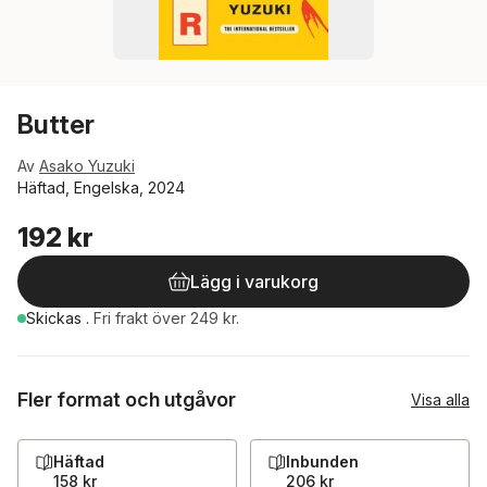
Butter
Av
Asako Yuzuki
Häftad, Engelska, 2024
192 kr
Lägg i varukorg
Skickas
.
Fri frakt över 249 kr.
Fler format och utgåvor
Visa alla
Häftad
Inbunden
158 kr
206 kr