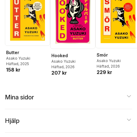
Butter
Smör
Hooked
Asako Yuzuki
Asako Yuzuki
Asako Yuzuki
Häftad
, 2025
Häftad
, 2026
Häftad
, 2026
158 kr
229 kr
207 kr
Mina sidor
Hjälp