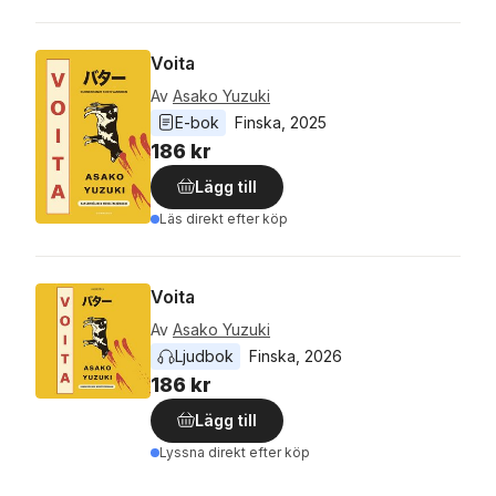
Voita
Av
Asako Yuzuki
E-bok
Finska
, 
2025
186 kr
Lägg till
Läs direkt efter köp
Voita
Av
Asako Yuzuki
Ljudbok
Finska
, 
2026
186 kr
Lägg till
Lyssna direkt efter köp