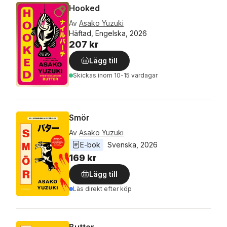
Hooked
Av
Asako Yuzuki
Häftad, Engelska, 2026
207 kr
Lägg till
Skickas
inom 10-15 vardagar
Smör
Av
Asako Yuzuki
E-bok
Svenska
, 
2026
169 kr
Lägg till
Läs direkt efter köp
Butter