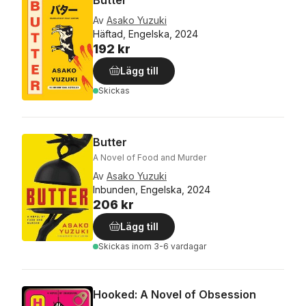
Av
Asako Yuzuki
Häftad, Engelska, 2024
192 kr
Lägg till
Skickas
Butter
A Novel of Food and Murder
Av
Asako Yuzuki
Inbunden, Engelska, 2024
206 kr
Lägg till
Skickas
inom 3-6 vardagar
Hooked: A Novel of Obsession