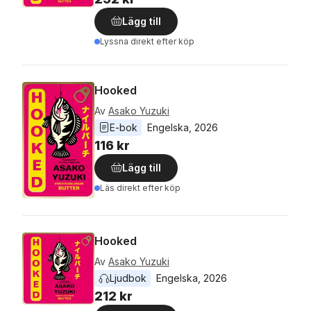
Lägg till
Lyssna direkt efter köp
Hooked
Av
Asako Yuzuki
E-bok
Engelska
, 
2026
116 kr
Lägg till
Läs direkt efter köp
Hooked
Av
Asako Yuzuki
Ljudbok
Engelska
, 
2026
212 kr