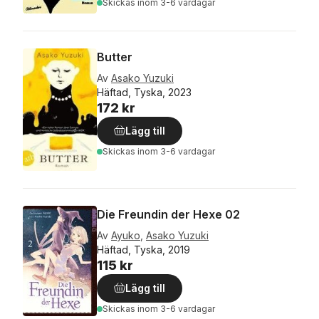
Skickas
inom 3-6 vardagar
Butter
Av
Asako Yuzuki
Häftad, Tyska, 2023
172 kr
Lägg till
Skickas
inom 3-6 vardagar
Die Freundin der Hexe 02
Av
Ayuko
,
Asako Yuzuki
Häftad, Tyska, 2019
115 kr
Lägg till
Skickas
inom 3-6 vardagar