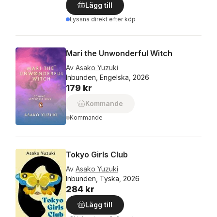
Lägg till
Lyssna direkt efter köp
Mari the Unwonderful Witch
Av
Asako Yuzuki
Inbunden, Engelska, 2026
179 kr
Kommande
Kommande
Tokyo Girls Club
Av
Asako Yuzuki
Inbunden, Tyska, 2026
284 kr
Lägg till