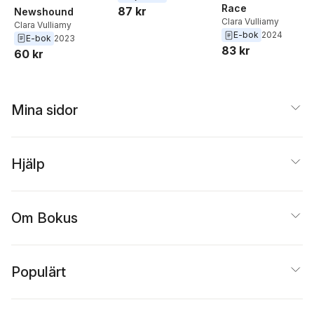
Race
87 kr
Newshound
Clara Vulliamy
Clara Vulliamy
E-bok
2024
E-bok
2023
83 kr
60 kr
Mina sidor
Hjälp
Om Bokus
Populärt