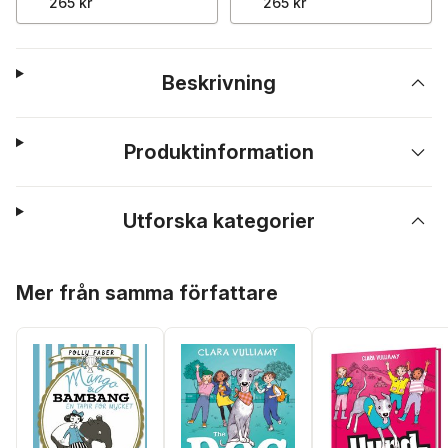
265 kr
265 kr
Beskrivning
Produktinformation
Utforska kategorier
Hoppa över listan
Mer från samma författare