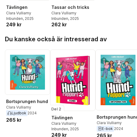
Tävlingen
Tassar och tricks
Clara Vulliamy
Clara Vulliamy
Inbunden
, 2025
Inbunden
, 2025
249 kr
262 kr
Hoppa över listan
Du kanske också är intresserad av
Bortsprungen hund
Clara Vulliamy
Del 2
Ljudbok
2024
Bortsprungen hun
Tävlingen
265 kr
Clara Vulliamy
Clara Vulliamy
E-bok
2024
Inbunden
, 2025
249 kr
265 kr