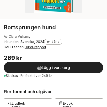
Bortsprungen hund
Av
Clara Vulliamy
Inbunden, Svenska, 2024
9-12 år
Del 1 i serien
Hund-rapport
269 kr
Lägg i varukorg
Skickas
.
Fri frakt över 249 kr.
Fler format och utgåvor
Ljudbok
E-bok