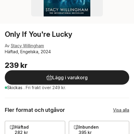
Only If You're Lucky
Av
Stacy Willingham
Häftad, Engelska, 2024
239 kr
Lägg i varukorg
Skickas
.
Fri frakt över 249 kr.
Fler format och utgåvor
Visa alla
Häftad
Inbunden
282 kr
395 kr