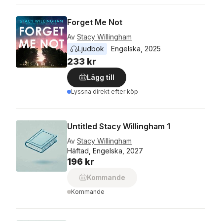
Forget Me Not
Av
Stacy Willingham
Ljudbok
Engelska
, 
2025
233 kr
Lägg till
Lyssna direkt efter köp
Untitled Stacy Willingham 1
Av
Stacy Willingham
Häftad, Engelska, 2027
196 kr
Kommande
Kommande