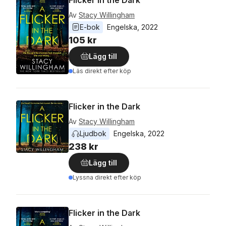
Av
Stacy Willingham
E-bok
Engelska
, 
2022
105 kr
Lägg till
Läs direkt efter köp
Flicker in the Dark
Av
Stacy Willingham
Ljudbok
Engelska
, 
2022
238 kr
Lägg till
Lyssna direkt efter köp
Flicker in the Dark