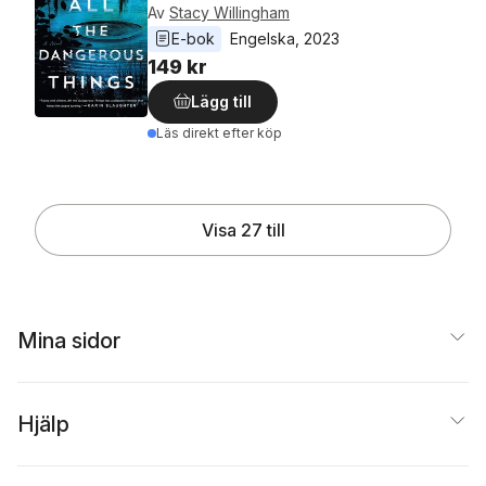
Av
Stacy Willingham
E-bok
Engelska
, 
2023
149 kr
Lägg till
Läs direkt efter köp
Visa 27 till
Mina sidor
Hjälp