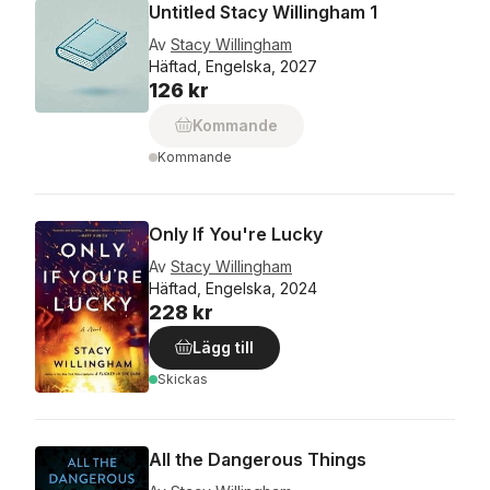
Untitled Stacy Willingham 1
Av
Stacy Willingham
Häftad, Engelska, 2027
126 kr
Kommande
Kommande
Only If You're Lucky
Av
Stacy Willingham
Häftad, Engelska, 2024
228 kr
Lägg till
Skickas
All the Dangerous Things