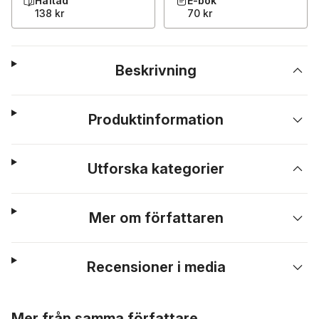
Häftad
E-bok
138 kr
70 kr
Beskrivning
Produktinformation
Utforska kategorier
Mer om författaren
Recensioner i media
Hoppa över listan
Mer från samma författare