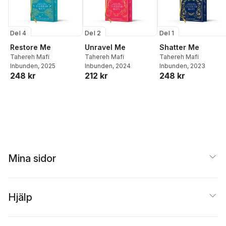
Del 4
Del 2
Del 1
Restore Me
Unravel Me
Shatter Me
Tahereh Mafi
Tahereh Mafi
Tahereh Mafi
Inbunden
, 2025
Inbunden
, 2024
Inbunden
, 2023
248 kr
212 kr
248 kr
Mina sidor
Hjälp