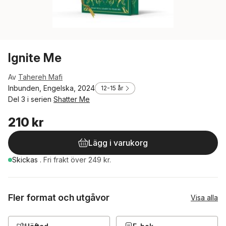
Ignite Me
Av
Tahereh Mafi
Inbunden, Engelska, 2024
12-15 år
Del 3 i serien
Shatter Me
210 kr
Lägg i varukorg
Skickas
.
Fri frakt över 249 kr.
Fler format och utgåvor
Visa alla