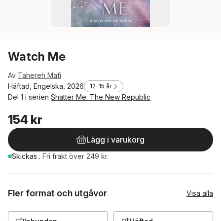
Watch Me
Av
Tahereh Mafi
Häftad, Engelska, 2026
12-15 år
Del 1 i serien
Shatter Me: The New Republic
154 kr
Lägg i varukorg
Skickas
.
Fri frakt över 249 kr.
Fler format och utgåvor
Visa alla