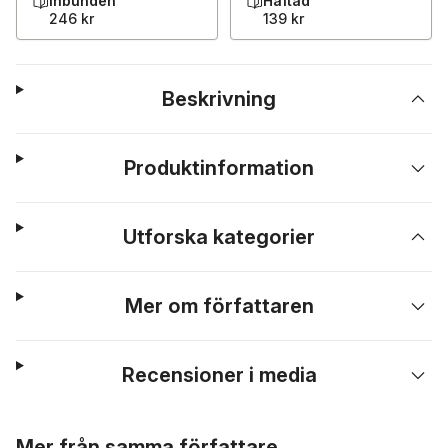
Inbunden
Häftad
246 kr
139 kr
Beskrivning
Produktinformation
Utforska kategorier
Mer om författaren
Recensioner i media
Hoppa över listan
Mer från samma författare