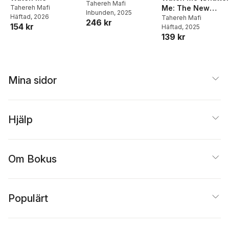
Tahereh Mafi
Tahereh Mafi
Me: The New
Inbunden
, 2025
Häftad
, 2026
Republic)
Tahereh Mafi
246 kr
154 kr
Häftad
, 2025
139 kr
Mina sidor
Hjälp
Om Bokus
Populärt