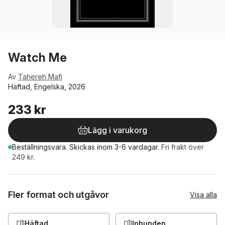
Watch Me
Av
Tahereh Mafi
Häftad, Engelska, 2026
233 kr
Lägg i varukorg
Beställningsvara.
Skickas
inom 3-6 vardagar
.
Fri frakt över
249 kr.
Fler format och utgåvor
Visa alla
Häftad
Inbunden