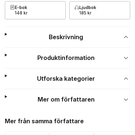
E-bok
Ljudbok
148 kr
185 kr
Beskrivning
Produktinformation
Utforska kategorier
Mer om författaren
Hoppa över listan
Mer från samma författare