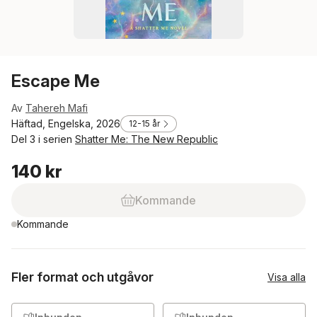
Escape Me
Av
Tahereh Mafi
Häftad, Engelska, 2026
12-15 år
Del 3 i serien
Shatter Me: The New Republic
140 kr
Kommande
Kommande
Fler format och utgåvor
Visa alla