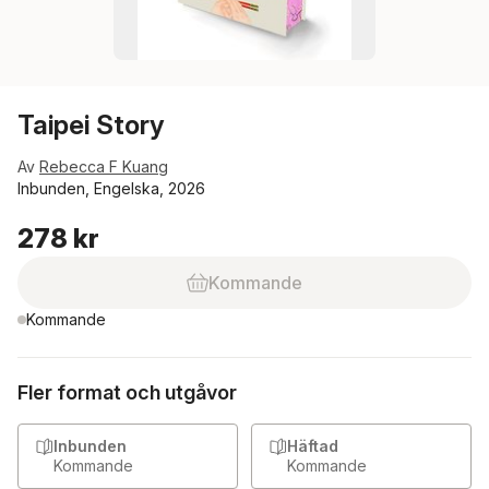
Taipei Story
Av
Rebecca F Kuang
Inbunden, Engelska, 2026
278 kr
Kommande
Kommande
Fler format och utgåvor
Inbunden
Häftad
Kommande
Kommande