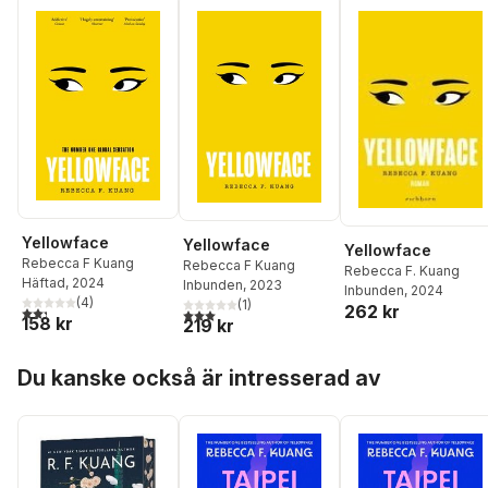
Yellowface
Yellowface
Yellowface
Rebecca F Kuang
Rebecca F Kuang
Rebecca F. Kuang
Häftad
, 2024
Inbunden
, 2023
Inbunden
, 2024
(
4
)
(
1
)
262 kr
2,3
utav 5 stjärnor. Totalt antal röster:
3,0
utav 5 stjärnor. Totalt antal röster:
158 kr
219 kr
Hoppa över listan
Du kanske också är intresserad av