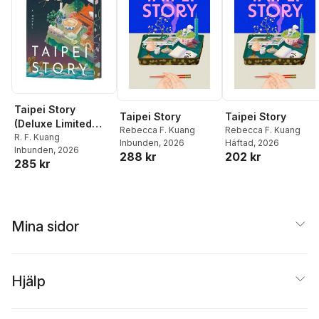
Taipei Story
Taipei Story
Taipei Story
(Deluxe Limited
Rebecca F. Kuang
Rebecca F. Kuang
Edition)
R. F. Kuang
Inbunden
, 2026
Häftad
, 2026
Inbunden
, 2026
288 kr
202 kr
285 kr
Mina sidor
Hjälp