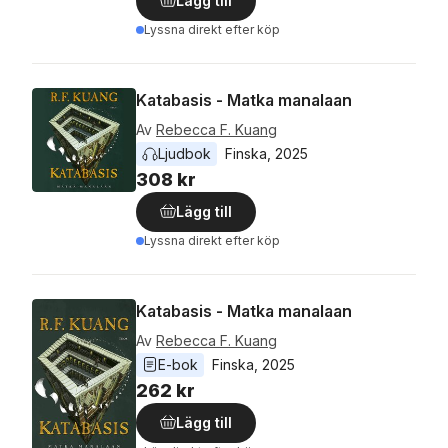
Lägg till
Lyssna direkt efter köp
Katabasis - Matka manalaan
Av
Rebecca F. Kuang
Ljudbok
Finska
, 
2025
308 kr
Lägg till
Lyssna direkt efter köp
Katabasis - Matka manalaan
Av
Rebecca F. Kuang
E-bok
Finska
, 
2025
262 kr
Lägg till