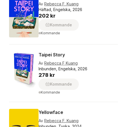
Av
Rebecca F. Kuang
Häftad, Engelska, 2026
202 kr
Kommande
Kommande
Taipei Story
Av
Rebecca F Kuang
Inbunden, Engelska, 2026
278 kr
Kommande
Kommande
Yellowface
Av
Rebecca F. Kuang
Inbunden, Tyska, 2024