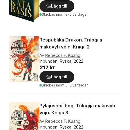
Lägg till
Skickas
inom 3-6 vardagar
Respublika Drakon. Trilogija
makovyh vojn. Kniga 2
Av
Rebecca F. Kuang
Inbunden, Ryska, 2022
217 kr
Lägg till
Skickas
inom 3-6 vardagar
Pylajushhij bog. Trilogija makovyh
vojn. Kniga 3
Av
Rebecca F. Kuang
Inbunden, Ryska, 2022