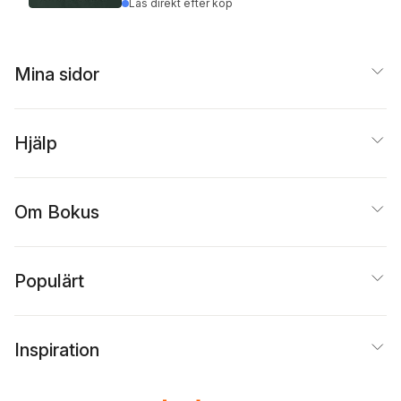
Läs direkt efter köp
Mina sidor
Hjälp
Om Bokus
Populärt
Inspiration