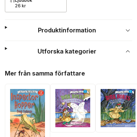
Ljudbok
26 kr
Produktinformation
Utforska kategorier
Hoppa över listan
Mer från samma författare