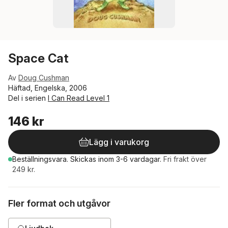
Space Cat
Av
Doug Cushman
Häftad, Engelska, 2006
Del i serien
I Can Read Level 1
146 kr
Lägg i varukorg
Beställningsvara.
Skickas
inom 3-6 vardagar
.
Fri frakt över
249 kr.
Fler format och utgåvor