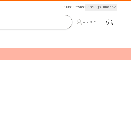
Kundservice
Företagskund?