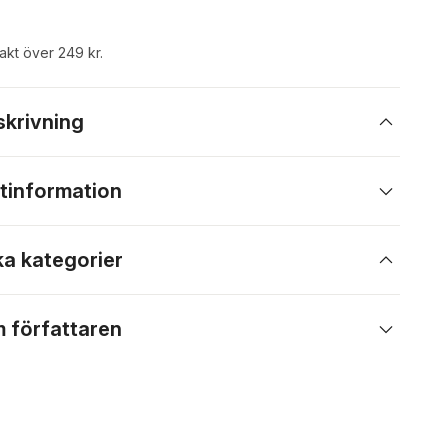
rakt över 249 kr.
skrivning
tinformation
ka kategorier
 författaren