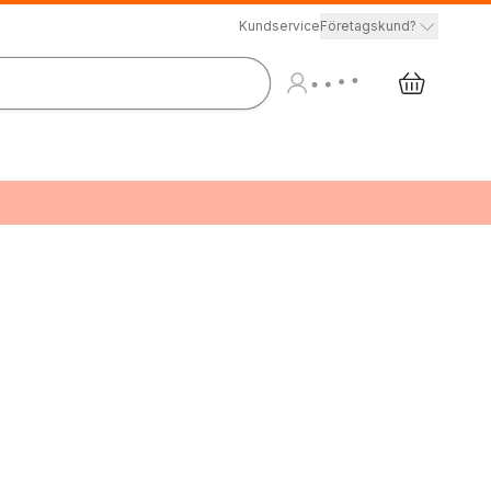
Kundservice
Företagskund?