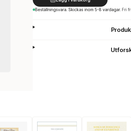
Beställningsvara.
Skickas
inom 5-8 vardagar
.
Fri f
Produk
Utfors