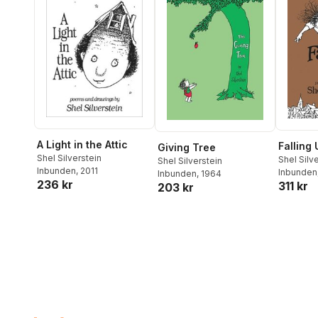
A Light in the Attic
Falling 
Giving Tree
Shel Silverstein
Shel Silv
Shel Silverstein
Inbunden
, 2011
Inbunden
Inbunden
, 1964
236 kr
311 kr
203 kr