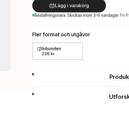
Lägg i varukorg
Beställningsvara.
Skickas
inom 3-6 vardagar
.
Fri f
Fler format och utgåvor
Inbunden
236 kr
Produk
Utfors