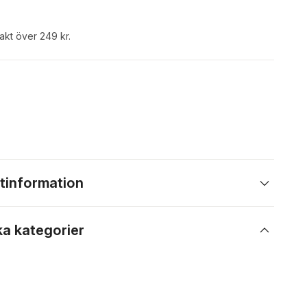
rakt över 249 kr.
tinformation
ka kategorier