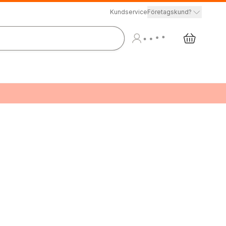
Kundservice
Företagskund?