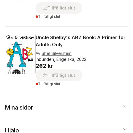
Tillfälligt slut
Tillfälligt slut
Uncle Shelby's ABZ Book: A Primer for
Adults Only
Av
Shel Silverstein
Inbunden, Engelska, 2022
262 kr
Tillfälligt slut
Tillfälligt slut
Mina sidor
Hjälp