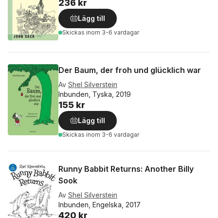
236 kr
Lägg till
Skickas
inom 3-6 vardagar
Der Baum, der froh und glücklich war
Av
Shel Silverstein
Inbunden, Tyska, 2019
155 kr
Lägg till
Skickas
inom 3-6 vardagar
Runny Babbit Returns: Another Billy
Sook
Av
Shel Silverstein
Inbunden, Engelska, 2017
420 kr