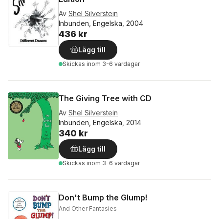
Av
Shel Silverstein
Inbunden, Engelska, 2004
436 kr
Lägg till
Skickas
inom 3-6 vardagar
The Giving Tree with CD
Av
Shel Silverstein
Inbunden, Engelska, 2014
340 kr
Lägg till
Skickas
inom 3-6 vardagar
Don't Bump the Glump!
And Other Fantasies