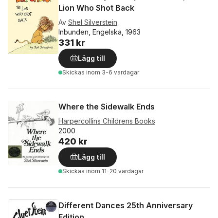
Lion Who Shot Back
Av
Shel Silverstein
Inbunden, Engelska, 1963
331 kr
Lägg till
Skickas
inom 3-6 vardagar
Where the Sidewalk Ends
Harpercollins Childrens Books
2000
420 kr
Lägg till
Skickas
inom 11-20 vardagar
Different Dances 25th Anniversary
Edition