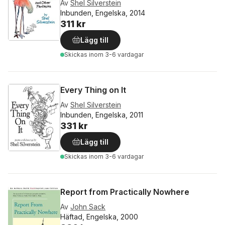
Av
Shel Silverstein
Inbunden, Engelska, 2014
311 kr
Lägg till
Skickas
inom 3-6 vardagar
Every Thing on It
Av
Shel Silverstein
Inbunden, Engelska, 2011
331 kr
Lägg till
Skickas
inom 3-6 vardagar
Report from Practically Nowhere
Av
John Sack
Häftad, Engelska, 2000