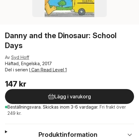
Danny and the Dinosaur: School
Days
Av
Syd Hoff
Häftad, Engelska, 2017
Del i serien
I Can Read Level 1
147 kr
Lägg i varukorg
Beställningsvara.
Skickas
inom 3-6 vardagar
.
Fri frakt över
249 kr.
Produktinformation