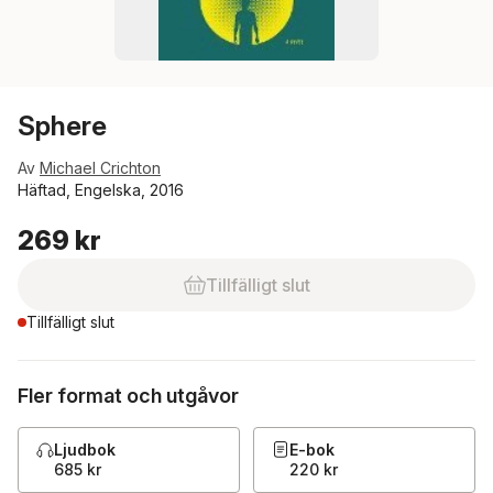
Sphere
Av
Michael Crichton
Häftad, Engelska, 2016
269 kr
Tillfälligt slut
Tillfälligt slut
Fler format och utgåvor
Ljudbok
E-bok
685 kr
220 kr