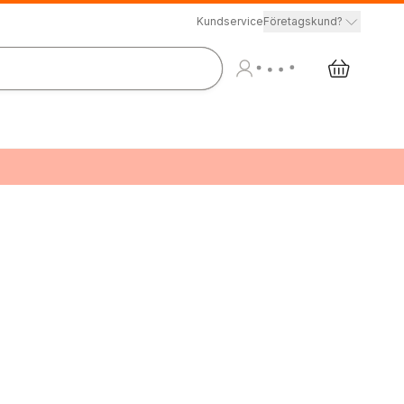
Kundservice
Företagskund?