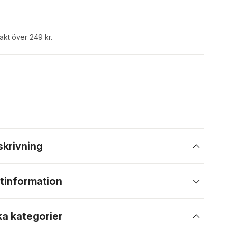
rakt över 249 kr.
skrivning
tinformation
ka kategorier