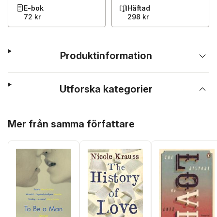
E-bok
Häftad
72 kr
298 kr
Produktinformation
Utforska kategorier
Hoppa över listan
Mer från samma författare