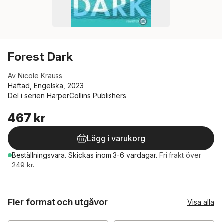
Forest Dark
Av
Nicole Krauss
Häftad, Engelska, 2023
Del i serien
HarperCollins Publishers
467 kr
Lägg i varukorg
Beställningsvara.
Skickas
inom 3-6 vardagar
.
Fri frakt över
249 kr.
Fler format och utgåvor
Visa alla